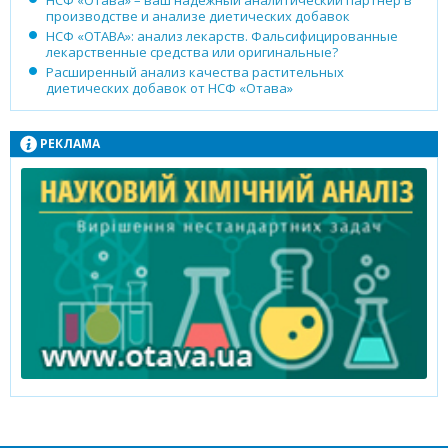
НСФ «Отава» – ваш надежный аналитический партнер в
производстве и анализе диетических добавок
НСФ «ОТАВА»: анализ лекарств. Фальсифицированные
лекарственные средства или оригинальные?
Расширенный анализ качества растительных
диетических добавок от НСФ «Отава»
РЕКЛАМА