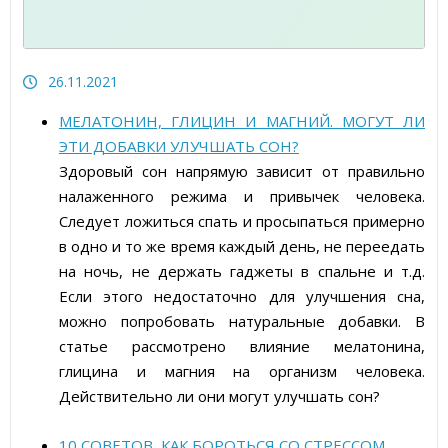
Статьи об измерительных приборах
Пресс-релизы, пост-релизы
26.11.2021
Видеоновости
МЕЛАТОНИН, ГЛИЦИН И МАГНИЙ. МОГУТ ЛИ
ЭТИ ДОБАВКИ УЛУЧШАТЬ СОН?
Здоровый сон напрямую зависит от правильно
налаженного режима и привычек человека.
Следует ложиться спать и просыпаться примерно
в одно и то же время каждый день, не переедать
на ночь, не держать гаджеты в спальне и т.д.
Если этого недостаточно для улучшения сна,
можно попробовать натуральные добавки. В
статье рассмотрено влияние мелатонина,
глицина и магния на организм человека.
Действительно ли они могут улучшать сон?
10 СОВЕТОВ, КАК БОРОТЬСЯ СО СТРЕССОМ