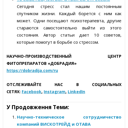
Сегодня стресс стал нашим постоянным
спутником жизни. Каждый борется с ним как
может. Одни посещают психотерапевта, другие
стараются самостоятельно выйти из этого
состояния. Автор статьи дает 10 советов,
которые помогут в борьбе со стрессом.
НАУЧНО-ПРОИЗВОДСТВЕННЫЙ ЦЕНТР
ФИТОПРЕПАРАТОВ «ДОБРАДИЯ»
https://dobradija.com/ru
ОТСЛЕЖИВАЙТЕ НАС В СОЦИАЛЬНЫХ
СЕТЯХ
:
Facebook
,
Instagram
,
LinkedIn
У Продовження Теми:
Научно-техническое сотрудничество
компаний ВИСКОТРЕЙД и ОТАВА