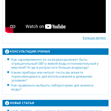
Больше видео
КОНСУЛЬТАЦИИ УЧЕНЫХ
Как одновременно из-за водорода может быть
отрицательный ОВП у живой воды и положительный у
мертвой? И где в результате больше водорода?
Какие приборы или нитрат-тесты вы можете
порекомендовать для использования в домашних
условиях?
Как правильно выбрать лабораторию для анализа
воды?
НОВЫЕ СТАТЬИ