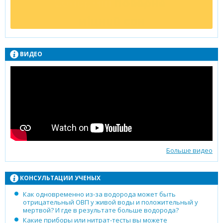
ВИДЕО
Больше видео
КОНСУЛЬТАЦИИ УЧЕНЫХ
Как одновременно из-за водорода может быть
отрицательный ОВП у живой воды и положительный у
мертвой? И где в результате больше водорода?
Какие приборы или нитрат-тесты вы можете