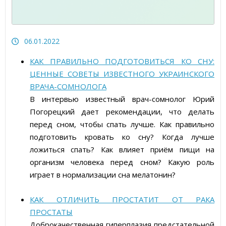
Статьи об измерительных приборах
Пресс-релизы, пост-релизы
06.01.2022
Видеоновости
КАК ПРАВИЛЬНО ПОДГОТОВИТЬСЯ КО СНУ:
ЦЕННЫЕ СОВЕТЫ ИЗВЕСТНОГО УКРАИНСКОГО
ВРАЧА-СОМНОЛОГА
В интервью известный врач-сомнолог Юрий
Погорецкий дает рекомендации, что делать
перед сном, чтобы спать лучше. Как правильно
подготовить кровать ко сну? Когда лучше
ложиться спать? Как влияет приём пищи на
организм человека перед сном? Какую роль
играет в нормализации сна мелатонин?
КАК ОТЛИЧИТЬ ПРОСТАТИТ ОТ РАКА
ПРОСТАТЫ
Доброкачественная гиперплазия предстательной