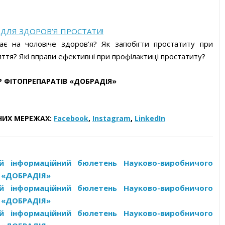
 ДЛЯ ЗДОРОВ’Я ПРОСТАТИ!
ає на чоловіче здоров’я? Як запобігти простатиту при
ття? Які вправи ефективні при профілактиці простатиту?
 ФІТОПРЕПАРАТІВ «ДОБРАДІЯ»
НИХ МЕРЕЖАХ:
Facebook
,
Instagram
,
LinkedIn
ий інформаційний бюлетень Науково-виробничого
в «ДОБРАДІЯ»
ий інформаційний бюлетень Науково-виробничого
в «ДОБРАДІЯ»
ий інформаційний бюлетень Науково-виробничого