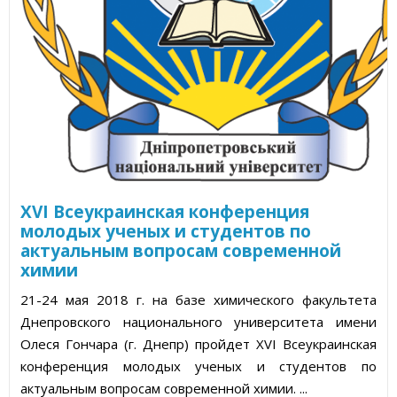
Статьи об измерительных приборах
Пресс-релизы, пост-релизы
Видеоновости
XVI Всеукраинская конференция
молодых ученых и студентов по
актуальным вопросам современной
химии
21-24 мая 2018 г. на базе химического факультета
Днепровского национального университета имени
Олеся Гончара (г. Днепр) пройдет XVI Всеукраинская
конференция молодых ученых и студентов по
актуальным вопросам современной химии. ...