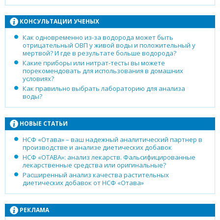
КОНСУЛЬТАЦИИ УЧЕНЫХ
Как одновременно из-за водорода может быть
отрицательный ОВП у живой воды и положительный у
мертвой? И где в результате больше водорода?
Какие приборы или нитрат-тесты вы можете
порекомендовать для использования в домашних
условиях?
Как правильно выбрать лабораторию для анализа
воды?
НОВЫЕ СТАТЬИ
НСФ «Отава» – ваш надежный аналитический партнер в
производстве и анализе диетических добавок
НСФ «ОТАВА»: анализ лекарств. Фальсифицированные
лекарственные средства или оригинальные?
Расширенный анализ качества растительных
диетических добавок от НСФ «Отава»
РЕКЛАМА