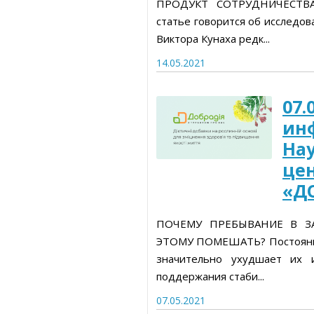
ПРОДУКТ СОТРУДНИЧЕСТВ
статье говорится об исследов
Виктора Кунаха редк...
14.05.2021
07.
ин
На
це
«Д
ПОЧЕМУ ПРЕБЫВАНИЕ В З
ЭТОМУ ПОМЕШАТЬ? Постоянное
значительно ухудшает их 
поддержания стаби...
07.05.2021