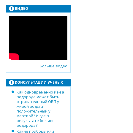
ВИДЕО
Больше видео
КОНСУЛЬТАЦИИ УЧЕНЫХ
Как одновременно из-за
водорода может быть
отрицательный ОВП у
живой воды и
положительный у
мертвой? И где в
результате больше
водорода?
Какие приборы или