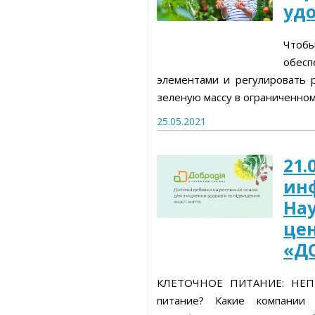
уд
Чтобы
обес
элементами и регулировать 
зеленую массу в ограниченном 
25.05.2021
21.
ин
На
це
«Д
КЛЕТОЧНОЕ ПИТАНИЕ: НЕП
питание? Какие компании