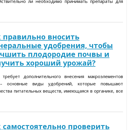
йствительно ли необходимо принимать препараты для
к правильно вносить
неральные удобрения, чтобы
учшить плодородие почвы и
лучить хороший урожай?
 требует дополнительного внесения макроэлементов
 – основные виды удобрений, которые повышают
чества питательных веществ, имеющаяся в органике, все
к самостоятельно проверить