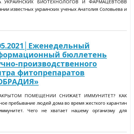
А УКРАИНСКИХ БИОТЕХНОЛОГОВ И ФАРМАЦЕВТОВВ
ании известных украинских ученых Анатолия Соловьева и
05.2021│Еженедельный
формационный бюллетень
учно-производственного
нтра фитопрепаратов
ОБРАДИЯ»
АКРЫТОМ ПОМЕЩЕНИИ СНИЖАЕТ ИММУНИТЕТ? КАК
 пребывание людей дома во время жесткого карантин
иммунитет. Чего не хватает нашему организму для