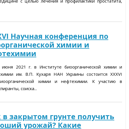
дицине с целью лечения и профилактики простатита,
х
ы
XVI Научная конференция по
оорганической химии и
фтехимии
 июня 2021 г. в Институте биоорганической химии и
химии им. В.П. Кухаря НАН Украины состоится ХХXVI
иоорганической химии и нефтехимии. К участию в
иранты, соиска...
 в закрытом грунте получить
роший урожай? Какие