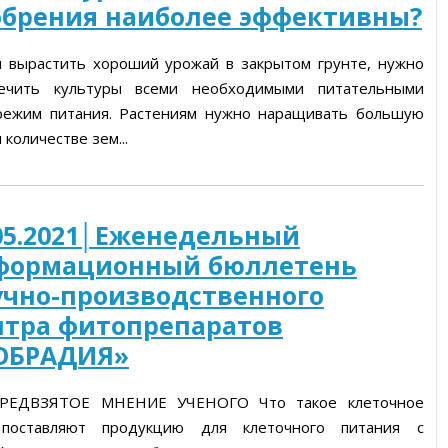
обрения наиболее эффективны?
 вырастить хороший урожай в закрытом грунте, нужно
печить культуры всеми необходимыми питательными
режим питания. Растениям нужно наращивать большую
количестве зем...
05.2021│Еженедельный
формационный бюллетень
учно-производственного
нтра фитопрепаратов
ОБРАДИЯ»
РЕДВЗЯТОЕ МНЕНИЕ УЧЕНОГО Что такое клеточное
 поставляют продукцию для клеточного питания с