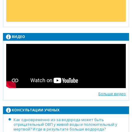
ВИДЕО
Больше видео
КОНСУЛЬТАЦИИ УЧЕНЫХ
Как одновременно из-за водорода может быть
отрицательный ОВП у живой воды и положительный у
мертвой? И где в результате больше водорода?