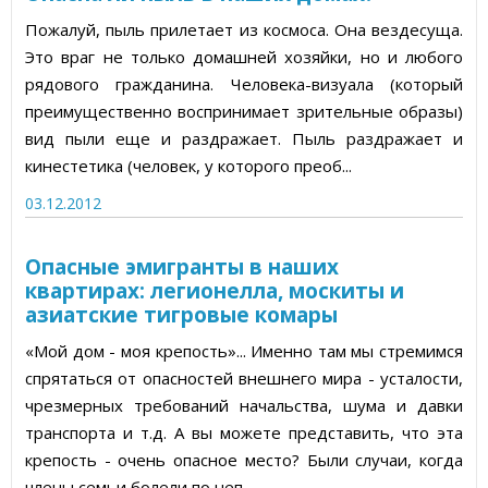
Пожалуй, пыль прилетает из космоса. Она вездесуща.
Это враг не только домашней хозяйки, но и любого
рядового гражданина. Человека-визуала (который
преимущественно воспринимает зрительные образы)
вид пыли еще и раздражает. Пыль раздражает и
кинестетика (человек, у которого преоб...
03.12.2012
Опасные эмигранты в наших
квартирах: легионелла, москиты и
азиатские тигровые комары
«Мой дом - моя крепость»... Именно там мы стремимся
спрятаться от опасностей внешнего мира - усталости,
чрезмерных требований начальства, шума и давки
транспорта и т.д. А вы можете представить, что эта
крепость - очень опасное место? Были случаи, когда
члены семьи болели по неп...