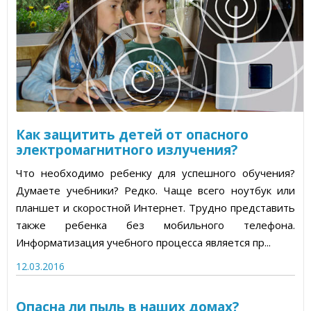
Как защитить детей от опасного
электромагнитного излучения?
Что необходимо ребенку для успешного обучения?
Думаете учебники? Редко. Чаще всего ноутбук или
планшет и скоростной Интернет. Трудно представить
также ребенка без мобильного телефона.
Информатизация учебного процесса является пр...
12.03.2016
Опасна ли пыль в наших домах?