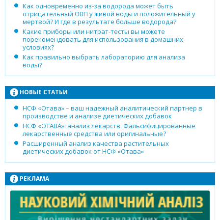
Как одновременно из-за водорода может быть
отрицательный ОВП у живой воды и положительный у
мертвой? И где в результате больше водорода?
Какие приборы или нитрат-тесты вы можете
порекомендовать для использования в домашних
условиях?
Как правильно выбрать лабораторию для анализа
воды?
НОВЫЕ СТАТЬИ
НСФ «Отава» – ваш надежный аналитический партнер в
производстве и анализе диетических добавок
НСФ «ОТАВА»: анализ лекарств. Фальсифицированные
лекарственные средства или оригинальные?
Расширенный анализ качества растительных
диетических добавок от НСФ «Отава»
РЕКЛАМА