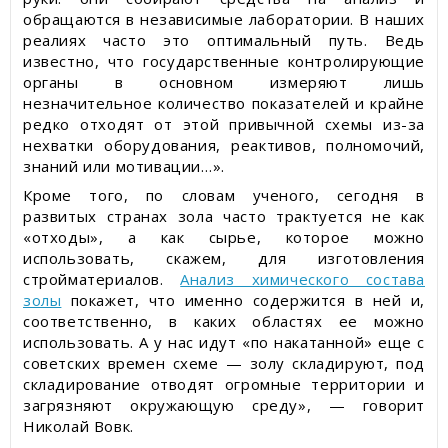
обращаются в независимые лаборатории. В наших
реалиях часто это оптимальный путь. Ведь
известно, что государственные контролирующие
органы в основном измеряют лишь
незначительное количество показателей и крайне
редко отходят от этой привычной схемы из-за
нехватки оборудования, реактивов, полномочий,
знаний или мотивации…».
Кроме того, по словам ученого, сегодня в
развитых странах зола часто трактуется не как
«отходы», а как сырье, которое можно
использовать, скажем, для изготовления
стройматериалов.
Анализ химического состава
золы
покажет, что именно содержится в ней и,
соответственно, в каких областях ее можно
использовать. А у нас идут «по накатанной» еще с
советских времен схеме — золу складируют, под
складирование отводят огромные территории и
загрязняют окружающую среду», — говорит
Николай Вовк.