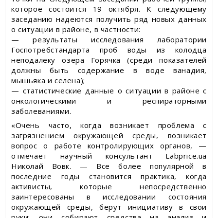
которое состоится 19 октября. К следующему
заседанию надеются получить ряд новых данных
о ситуации в районе, в частности:
— результаты исследования лаборатории
Госпотребстандарта проб воды из колодца
неподалеку озера Горячка (среди показателей
должны быть содержание в воде ванадия,
мышьяка и селена);
— статистические данные о ситуации в районе с
онкологическими и респираторными
заболеваниями.
«Очень часто, когда возникает проблема с
загрязнением окружающей среды, возникает
вопрос о работе контролирующих органов, —
отмечает научный консультант Labprice.ua
Николай Вовк. — Все более популярной в
последние годы становится практика, когда
активисты, которые непосредственно
заинтересованы в исследовании состояния
окружающей среды, берут инициативу в свои
руки: они собирают средства на анализ и