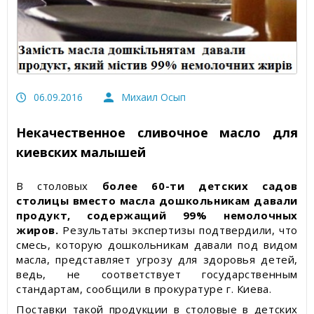
Статьи об измерительных приборах
Пресс-релизы, пост-релизы
Видеоновости
06.09.2016
Михаил Осып
Некачественное сливочное масло для
киевских малышей
В столовых
более 60-ти детских садов
столицы вместо масла дошкольникам давали
продукт, содержащий 99% немолочных
жиров.
Результаты экспертизы подтвердили, что
смесь, которую дошкольникам давали под видом
масла, представляет угрозу для здоровья детей,
ведь, не соответствует государственным
стандартам, сообщили в прокуратуре г. Киева.
Поставки такой продукции в столовые в детских