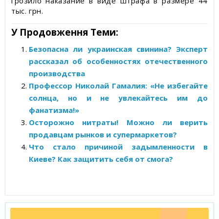
грозило наказание в виде штрафа в размере 44
тыс. грн.
У Продовження Теми:
Безопасна ли украинская свинина? Эксперт
рассказал об особенностях отечественного
производства
Профессор Николай Гамалия: «Не избегайте
солнца, но и не увлекайтесь им до
фанатизма!»
Осторожно нитраты! Можно ли верить
продавцам рынков и супермаркетов?
Что стало причиной задымленности в
Киеве? Как защитить себя от смога?