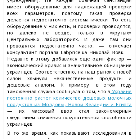
учреждения). Не каждая обычная санстанция
имеет оборудование для надлежащей проверки
всех параметров, поэтому такая проверка
делается недостаточно систематически. То есть
оборудование у них есть, и проверки проводятся,
но далеко не везде, только в «крутых»
центральных лабораториях. И даже там они
проводятся недостаточно часто, — отмечает
консультант портала Labprice.ua Николай Вовк. —
Недавно к этому добавился еще один фактор —
экономический кризис и значительное обнищание
украинцев. Соответственно, на наш рынок с новой
силой хлынули некачественные продукты и
дешевые аналоги. К примеру, в этом году
таможенная служба сообщала о том, что в
Украине
постоянно растет количество дешевых молочных
продуктов из Молдовы, Новой Зеландии и Египта
— их массовый ввоз стал закономерным
следствием снижения покупательной способности
украинцев.
В то же время, как показывают исследования в