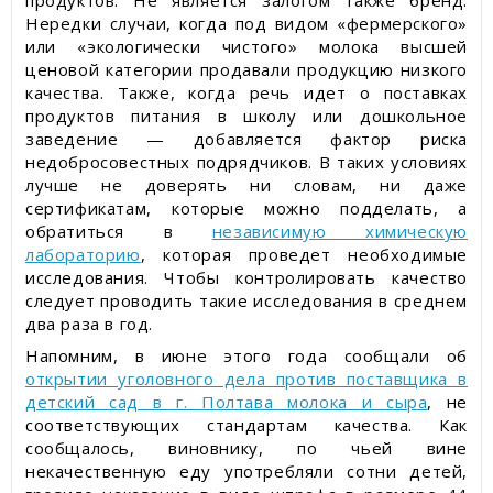
продуктов. Не является залогом также бренд.
Нередки случаи, когда под видом «фермерского»
или «экологически чистого» молока высшей
ценовой категории продавали продукцию низкого
качества. Также, когда речь идет о поставках
продуктов питания в школу или дошкольное
заведение — добавляется фактор риска
недобросовестных подрядчиков. В таких условиях
лучше не доверять ни словам, ни даже
сертификатам, которые можно подделать, а
обратиться в
независимую химическую
лабораторию
, которая проведет необходимые
исследования. Чтобы контролировать качество
следует проводить такие исследования в среднем
два раза в год.
Напомним, в июне этого года сообщали об
открытии уголовного дела против поставщика в
детский сад в г. Полтава молока и сыра
, не
соответствующих стандартам качества. Как
сообщалось, виновнику, по чьей вине
некачественную еду употребляли сотни детей,