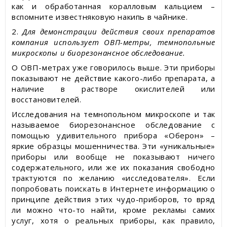
как и обработанная коралловым кальцием –
вспомните известняковую накипь в чайнике.
2.
Для демонстрации действия своих препаратов
компания использует ОВП-метры, темнопольные
микроскопы и биорезонансное обследование.
О ОВП-метрах уже говорилось выше. Эти приборы
показывают не действие какого-либо препарата, а
наличие в растворе окислителей или
восстановителей.
Исследования на темнопольном микроскопе и так
называемое биорезонансное обследование с
помощью удивительного прибора «Оберон» –
яркие образцы мошенничества. Эти «уникальные»
приборы или вообще не показывают ничего
содержательного, или же их показания свободно
трактуются по желанию «исследователя». Если
попробовать поискать в Интернете информацию о
принципе действия этих чудо-приборов, то вряд
ли можно что-то найти, кроме рекламы самих
услуг, хотя о реальных приборы, как правило,