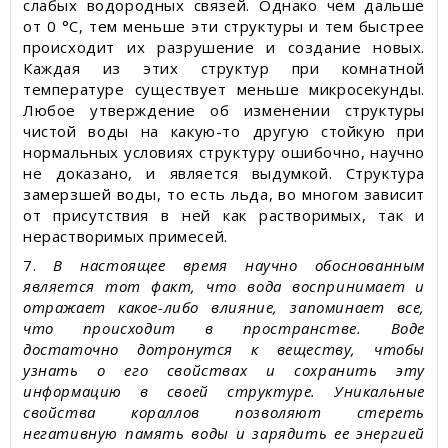
слабых водородных связей. Однако чем дальше
от 0 °С, тем меньше эти структуры и тем быстрее
происходит их разрушение и создание новых.
Каждая из этих структур при комнатной
температуре существует меньше микросекунды.
Любое утверждение об изменении структуры
чистой воды на какую-то другую стойкую при
нормальных условиях структуру ошибочно, научно
не доказано, и является выдумкой. Структура
замерзшей воды, то есть льда, во многом зависит
от присутствия в ней как растворимых, так и
нерастворимых примесей.
7.
В настоящее время научно обоснованным
является тот факт, что вода воспринимает и
отражает какое-либо влияние, запоминает все,
что происходит в пространстве. Воде
достаточно дотронутся к веществу, чтобы
узнать о его свойствах и сохранить эту
информацию в своей структуре. Уникальные
свойства кораллов позволяют стереть
негативную память воды и зарядить ее энергией