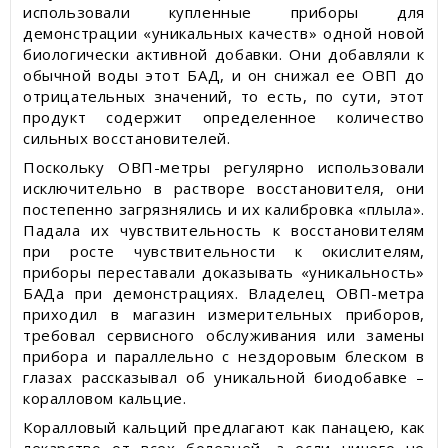
использовали купленные приборы для
демонстрации «уникальных качеств» одной новой
биологически активной добавки. Они добавляли к
обычной воды этот БАД, и он снижал ее ОВП до
отрицательных значений, то есть, по сути, этот
продукт содержит определенное количество
сильных восстановителей.
Поскольку ОВП-метры регулярно использовали
исключительно в растворе восстановителя, они
постепенно загрязнялись и их калибровка «плыла».
Падала их чувствительность к восстановителям
при росте чувствительности к окислителям,
приборы переставали доказывать «уникальность»
БАДа при демонстрациях. Владелец ОВП-метра
приходил в магазин измерительных приборов,
требовал сервисного обслуживания или замены
прибора и параллельно с нездоровым блеском в
глазах рассказывал об уникальной биодобавке –
коралловом кальцие.
Коралловый кальций предлагают как панацею, как