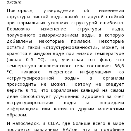
океана.
Повторюсь, утверждение об изменении
структуры чистой воды какой-то другой стойкой
при нормальных условиях структурой ошибочно.
Возможно изменение структуры льда,
полученного замораживанием воды, в которую
добавлены некоторые примеси. Некоторые
остатки такой «структурированности», может, и
хранятся в жидкой воде при низкой температуре
(около 0-5 °С), но, учитывая тот факт, что
температура человеческого тела составляет 36,6
°С, никакого «переноса информации» со
«структурированной воды» в организм
происходить не может. Поэтому не следует
верить в то, что коралловый кальций на самом
деле способствует улучшению здоровья за счет
«структурирования» воды и «передачи
информации» или каким-то другим магическим
образом.
И напоследок. В США, где больше всего в мире
продается различных БАДов, эти и подобные