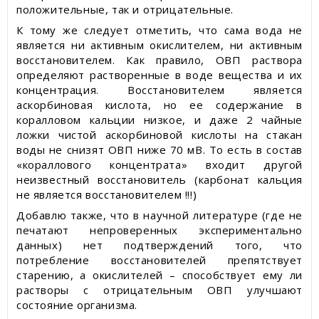
положительные, так и отрицательные.
К тому же следует отметить, что сама вода не
является ни активным окислителем, ни активным
восстановителем. Как правило, ОВП раствора
определяют растворенные в воде вещества и их
концентрация. Восстановителем является
аскорбиновая кислота, но ее содержание в
коралловом кальции низкое, и даже 2 чайные
ложки чистой аскорбиновой кислоты на стакан
воды не снизят ОВП ниже 70 мВ. То есть в состав
«кораллового концентрата» входит другой
неизвестный восстановитель (карбонат кальция
не является восстановителем !!!)
Добавлю также, что в научной литературе (где не
печатают непроверенных экспериментально
данных) нет подтверждений того, что
потребление восстановителей препятствует
старению, а окислителей – способствует ему ли
растворы с отрицательным ОВП улучшают
состояние организма.