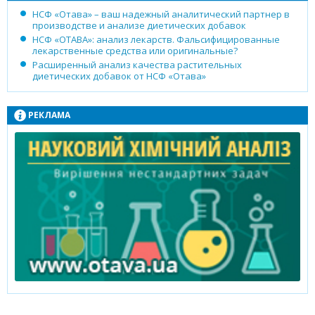
НСФ «Отава» – ваш надежный аналитический партнер в
производстве и анализе диетических добавок
НСФ «ОТАВА»: анализ лекарств. Фальсифицированные
лекарственные средства или оригинальные?
Расширенный анализ качества растительных
диетических добавок от НСФ «Отава»
РЕКЛАМА