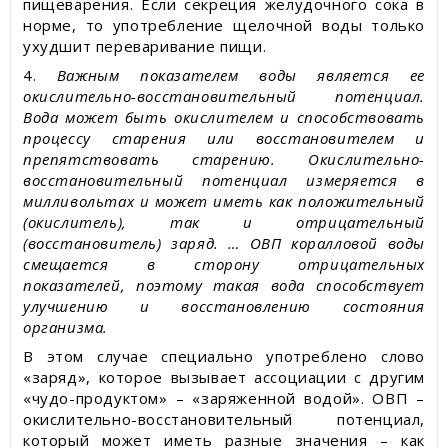
пищеварения. Если секреция желудочного сока в
норме, то употребление щелочной воды только
ухудшит переваривание пищи.
4.
Важным показателем воды является ее
окислительно-восстановительный потенциал.
Вода может быть окислителем и способствовать
процессу старения или восстановителем и
препятствовать старению. Окислительно-
восстановительный потенциал измеряется в
милливольтах и ​​может иметь как положительный
(окислитель), так и отрицательный
(восстановитель) заряд. … ОВП коралловой воды
смещается в сторону отрицательных
показателей, поэтому такая вода способствует
улучшению и восстановлению состояния
организма.
В этом случае специально употреблено слово
«заряд», которое вызывает ассоциации с другим
«чудо-продуктом» – «заряженной водой». ОВП –
окислительно-восстановительный потенциал,
который может иметь разные значения – как