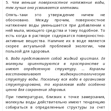
5.
Чем меньше поверхностное натяжение воды,
тем лучше она усваивается клетками.
Опять-таки это утверждение ничем не
обосновано. Между прочим, поверхностное
натяжение воды уменьшается при добавлении к
ней мыла, моющего средства и тому подобное. То
есть когда в растворе содержатся поверхностно-
активные вещества. Наличие их в воде является
скорее актуальной проблемой экологии, чем
пользой для здоровья.
6.
Вода представляет собой жидкий кристалл. Ее
молекулы ориентируются в пространстве и
имеют определенную структуру. … Кораллы
восстанавливают жидкокристаллическую
структуру воды. Поскольку вся вода в организмах
структурирована, то коралловая вода особенно
ценна для сохранения здоровья.
При температурах, близких к точке замерзания,
молекулы воды действительно имеют тенденцию
собираться в определенные структуры за счет