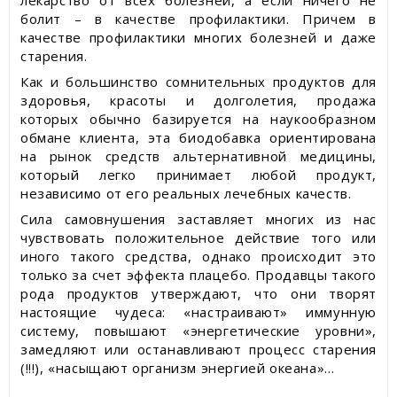
лекарство от всех болезней, а если ничего не
болит – в качестве профилактики. Причем в
качестве профилактики многих болезней и даже
старения.
Как и большинство сомнительных продуктов для
здоровья, красоты и долголетия, продажа
которых обычно базируется на наукообразном
обмане клиента, эта биодобавка ориентирована
на рынок средств альтернативной медицины,
который легко принимает любой продукт,
независимо от его реальных лечебных качеств.
Сила самовнушения заставляет многих из нас
чувствовать положительное действие того или
иного такого средства, однако происходит это
только за счет эффекта плацебо. Продавцы такого
рода продуктов утверждают, что они творят
настоящие чудеса: «настраивают» иммунную
систему, повышают «энергетические уровни»,
замедляют или останавливают процесс старения
(!!!), «насыщают организм энергией океана»…