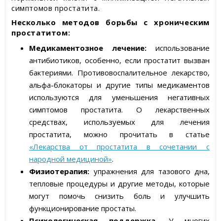
симптомов простатита.
Несколько методов борьбы с хроническим
простатитом:
Медикаментозное лечение:
использование
антибиотиков, особенно, если простатит вызван
бактериями. Противовоспалительное лекарство,
альфа-блокаторы и другие типы медикаментов
используются для уменьшения негативных
симптомов простатита. О лекарственных
средствах, используемых для лечения
простатита, можно прочитать в статье
«Лекарства от простатита в сочетании с
народной медициной»
.
Физиотерапия:
упражнения для тазового дна,
тепловые процедуры и другие методы, которые
могут помочь снизить боль и улучшить
функционирование простаты.
Психологическая поддержка
. У многих