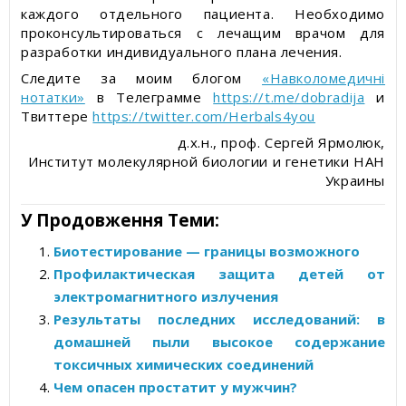
каждого отдельного пациента. Необходимо
проконсультироваться с лечащим врачом для
разработки индивидуального плана лечения.
Следите за моим блогом
«Навколомедичні
нотатки»
в Телеграмме
https://t.me/dobradija
и
Твиттере
https://twitter.com/Herbals4you
д.х.н., проф. Сергей Ярмолюк,
Институт молекулярной биологии и генетики НАН
Украины
У Продовження Теми:
Биотестирование — границы возможного
Профилактическая защита детей от
электромагнитного излучения
Результаты последних исследований: в
домашней пыли высокое содержание
токсичных химических соединений
Чем опасен простатит у мужчин?