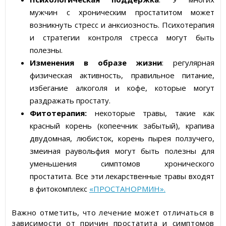
мужчин с хроническим простатитом может
возникнуть стресс и анксиозность. Психотерапия
и стратегии контроля стресса могут быть
полезны.
Изменения в образе жизни
: регулярная
физическая активность, правильное питание,
избегание алкоголя и кофе, которые могут
раздражать простату.
Фитотерапия:
некоторые травы, такие как
красный корень (копеечник забытый), крапива
двудомная, любисток, корень пырея ползучего,
змеиная раувольфия могут быть полезны для
уменьшения симптомов хронического
простатита. Все эти лекарственные травы входят
в фитокомплекс
«ПРОСТАНОРМИН».
Важно отметить, что лечение может отличаться в
зависимости от причин простатита и симптомов