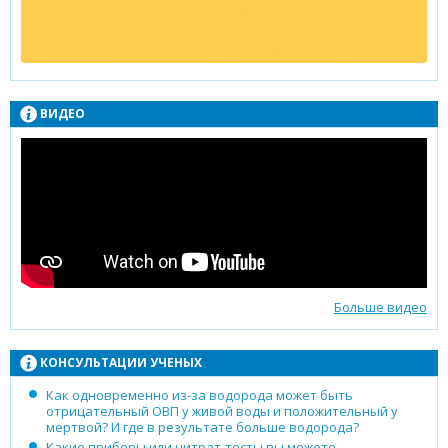
ВИДЕО
Больше видео
КОНСУЛЬТАЦИИ УЧЕНЫХ
Как одновременно из-за водорода может быть
отрицательный ОВП у живой воды и положительный у
мертвой? И где в результате больше водорода?
Какие приборы или нитрат-тесты вы можете