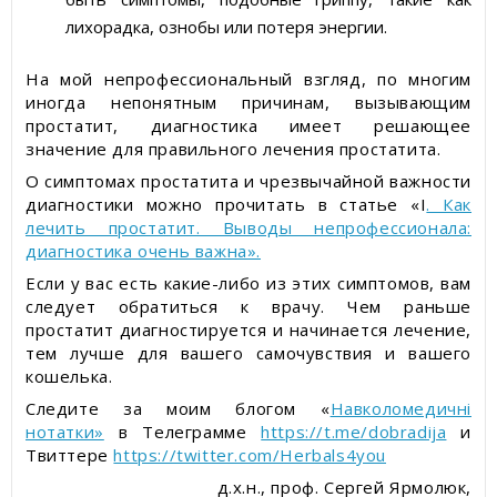
лихорадка, ознобы или потеря энергии.
На мой непрофессиональный взгляд, по многим
иногда непонятным причинам, вызывающим
простатит, диагностика имеет решающее
значение для правильного лечения простатита.
О симптомах простатита и чрезвычайной важности
диагностики можно прочитать в статье «І
. Как
лечить простатит. Выводы непрофессионала:
диагностика очень важна».
Если у вас есть какие-либо из этих симптомов, вам
следует обратиться к врачу. Чем раньше
простатит диагностируется и начинается лечение,
тем лучше для вашего самочувствия и вашего
кошелька.
Следите за моим блогом «
Навколомедичні
нотатки»
в Телеграмме
https://t.me/dobradija
и
Твиттере
https://twitter.com/Herbals4you
д.х.н., проф. Сергей Ярмолюк,