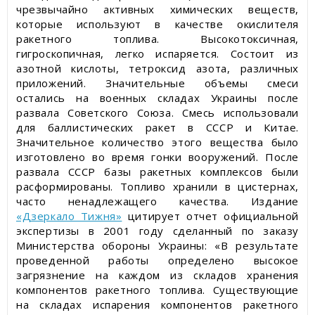
чрезвычайно активных химических веществ,
которые используют в качестве окислителя
ракетного топлива. Высокотоксичная,
гигроскопичная, легко испаряется. Состоит из
азотной кислоты, тетроксид азота, различных
приложений. Значительные объемы смеси
остались на военных складах Украины после
развала Советского Союза. Смесь использовали
для баллистических ракет в СССР и Китае.
Значительное количество этого вещества было
изготовлено во время гонки вооружений. После
развала СССР базы ракетных комплексов были
расформированы. Топливо хранили в цистернах,
часто ненадлежащего качества. Издание
«Дзеркало Тижня»
цитирует отчет официальной
экспертизы в 2001 году сделанный по заказу
Министерства обороны Украины: «В результате
проведенной работы определено высокое
загрязнение на каждом из складов хранения
компонентов ракетного топлива. Существующие
на складах испарения компонентов ракетного