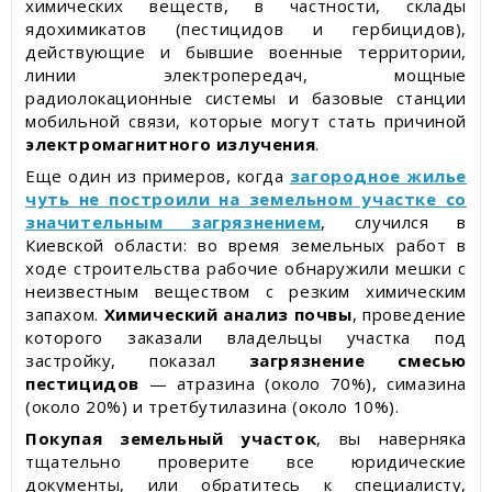
химических веществ, в частности, склады
ядохимикатов (пестицидов и гербицидов),
действующие и бывшие военные территории,
линии электропередач, мощные
радиолокационные системы и базовые станции
мобильной связи, которые могут стать причиной
электромагнитного излучения
.
Еще один из примеров, когда
загородное жилье
чуть не построили на земельном участке со
значительным загрязнением
, случился в
Киевской области: во время земельных работ в
ходе строительства рабочие обнаружили мешки с
неизвестным веществом с резким химическим
запахом.
Химический анализ почвы
, проведение
которого заказали владельцы участка под
застройку, показал
загрязнение смесью
пестицидов
— атразина (около 70%), симазина
(около 20%) и третбутилазина (около 10%).
Покупая земельный участок
, вы наверняка
тщательно проверите все юридические
документы, или обратитесь к специалисту,