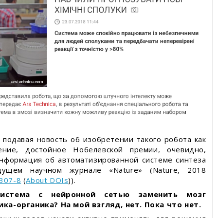
 подавая новость об изобретении такого робота как
ние, достойное Нобелевской премии, очевидно,
информация об автоматизированной системе синтеза
дущем научном журнале «Nature» (Nature, 2018
0307-8
(
About DOIs
)).
истема с нейронной сетью заменить мозг
а-органика? На мой взгляд, нет. Пока что нет.