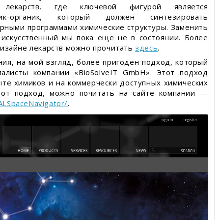
 лекарств, где ключевой фигурой является
ик-органик, который должен синтезировать
рными программами химические структуры. Заменить
 искусственный мы пока еще не в состоянии. Более
изайне лекарств можно прочитать
здесь
.
ия, на мой взгляд, более пригоден подход, который
алисты компании «BioSolveIT GmbH». Этот подход
ыте химиков и на коммерчески доступных химических
этот подход, можно почитать на сайте компании —
EALSpaceNavigator/
.