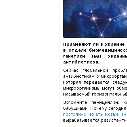
Применяют ли в Украине 
в отделе биомедицинск
генетики НАН Украи
антибиотиков.
Сейчас глобальной пробл
антибиотикам. У микроорган
которая передается след
микроорганизмы могут обме
называемый горизонтальный
Вспомните пенициллин, 
бабушками. Почему сегодня
постоянно искать новые ан
вырабатывается резистентно