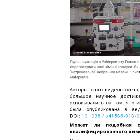
Авторы этого видеосюжета,
большое научное достиже
основывались на том, что 
была опубликована в ве
DOI:
10.1038 / s41586-018-
Может ли подобная с
квалифицированного химик