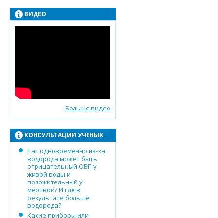
ВИДЕО
Больше видео
КОНСУЛЬТАЦИИ УЧЕНЫХ
Как одновременно из-за
водорода может быть
отрицательный ОВП у
живой воды и
положительный у
мертвой? И где в
результате больше
водорода?
Какие приборы или