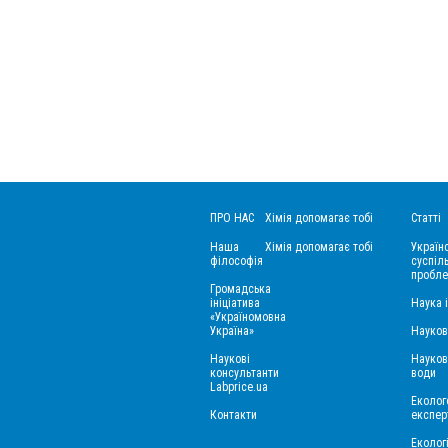
ПРО НАС
Хімія допомагає тобі
Статті
Наша
Хімія допомагає тобі
Україн
філософія
суспіль
пробле
Громадська
ініціатива
Наука 
«Україномовна
Україна»
Науков
Наукові
Науков
консультанти
води
Labprice.ua
Еколого
Контакти
експер
Еколог