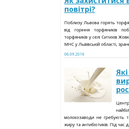
Як захиститися 
повітрі?
Поблизу Львова горять торфя
від горіння торфяників по
торфяників у селі Ситихів Жов
МНС у Львівській області, зранку
06.09.2016
Які
ви
рос
Центр
найбі
молокозаводи не гребують т
жиру та антибіотиків. Під час д.