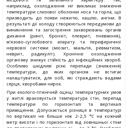
наприклад, охолодження ніг викликає зниження
температури слизової оболонки носа та горла, що
призводить до появи нежитю, кашлю, ангіни. В
результаті дії холоду створюються передумови до
виникнення та загострення захворювань органів
дихання (риніт, бронхіт, плеврит, пневмонія),
м’язово-суглобового апарату та периферичної
нервової системи (міозит, міальгія, ревматизм,
неврит, радикуліт). Хронічне охолодження
організму знижує стійкість до інфекційних хвороб.
Особливо шкідливі різкі перепади (зниження)
температури, до яких організм не встигає
налаштуватися, для осіб, які страждають вадами
серця, хворобами нирок.
При еколого-гігієнічній оцінці температурних умов
у житлі враховується температура стін, перепад
температури по горизонталі та вертикалі
приміщення. Допускається різниця в температурі
по вертикалі не більше ніж 2-2,5 °С на кожний
метр висоти і по горизонталі від зовнішньої стіни