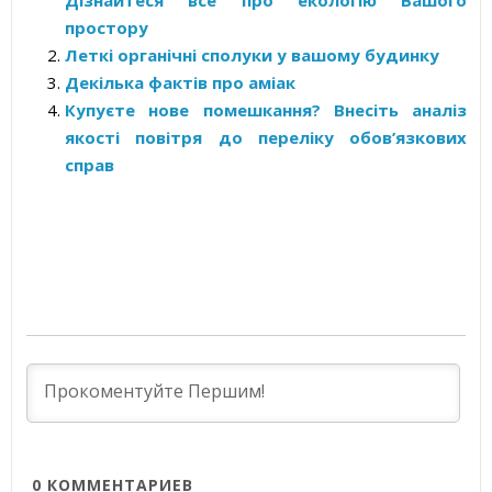
Дізнайтеся все про екологію Вашого
простору
Леткі органічні сполуки у вашому будинку
Декілька фактів про аміак
Купуєте нове помешкання? Внесіть аналіз
якості повітря до переліку обов’язкових
справ
0
КОММЕНТАРИЕВ