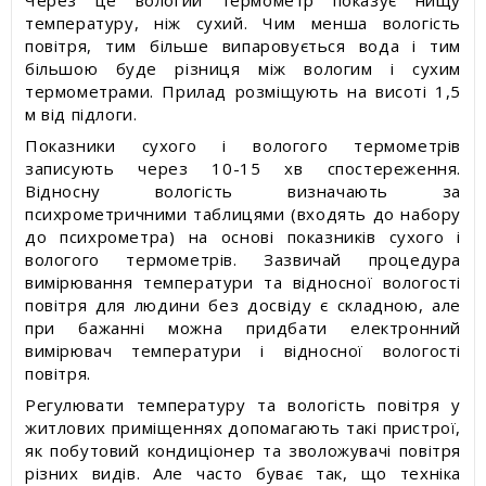
Через це вологий термометр показує нищу
температуру, ніж сухий. Чим менша вологість
повітря, тим більше випаровується вода і тим
більшою буде різниця між вологим і сухим
термометрами. Прилад розміщують на висоті 1,5
м від підлоги.
Показники сухого і вологого термометрів
записують через 10-15 хв спостереження.
Відносну вологість визначають за
психрометричними таблицями (входять до набору
до психрометра) на основі показників сухого і
вологого термометрів. Зазвичай процедура
вимірювання температури та відносної вологості
повітря для людини без досвіду є складною, але
при бажанні можна придбати електронний
вимірювач температури і відносної вологості
повітря.
Регулювати температуру та вологість повітря у
житлових приміщеннях допомагають такі пристрої,
як побутовий кондиціонер та зволожувачі повітря
різних видів. Але часто буває так, що техніка