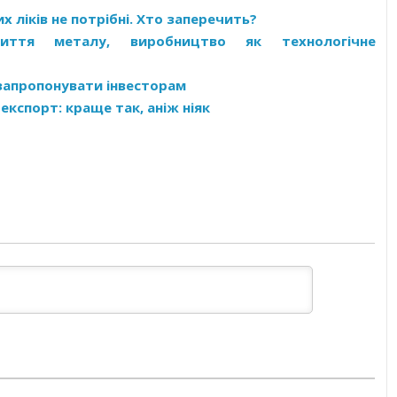
х ліків не потрібні. Хто заперечить?
лиття металу, виробництво як технологічне
 запропонувати інвесторам
експорт: краще так, аніж ніяк