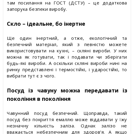
там посилання на ГОСТ (ДСТУ) – це додаткова
запорука безпеки виробу.
Скло – ідеальне, бо інертне
Ще один інертний, а отже, екологічний та
безпечний матеріал, який з певністю можете
використовувати на кухні, – скляні вироби. У них
можна як готувати, так і подавати чи зберігати
будь-які вироби. А оскільки скляні вироби нині на
ринку представлені і термостійкі, і ударостійкі, то
вибрати тут є з чого.
Посуд із чавуну можна передавати із
покоління в покоління
Чавунний посуд безпечний. Щоправда, такий
посуд без покриття емаллю може віддавати у їжу
незначну кількість заліза. Однак залізо не
вважається небезпечним для здоров’я. А якщо