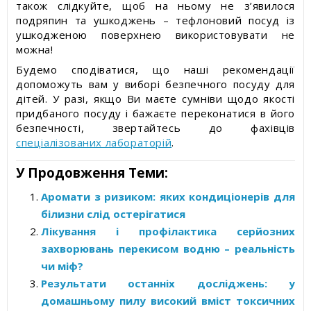
також слідкуйте, щоб на ньому не з’явилося
подряпин та ушкоджень – тефлоновий посуд із
ушкодженою поверхнею використовувати не
можна!
Будемо сподіватися, що наші рекомендації
допоможуть вам у виборі безпечного посуду для
дітей. У разі, якщо Ви маєте сумніви щодо якості
придбаного посуду і бажаєте переконатися в його
безпечності, звертайтесь до фахівців
спеціалізованих лабораторій
.
У Продовження Теми:
Аромати з ризиком: яких кондиціонерів для
білизни слід остерігатися
Лікування і профілактика серйозних
захворювань перекисом водню – реальність
чи міф?
Результати останніх досліджень: у
домашньому пилу високий вміст токсичних