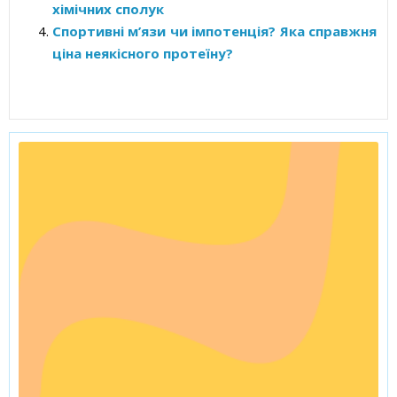
хімічних сполук
Спортивні м’язи чи імпотенція? Яка справжня
ціна неякісного протеїну?