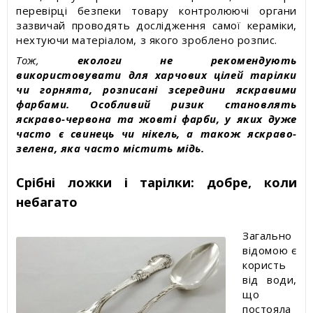
перевірці безпеки товару контролюючі органи
зазвичай проводять дослідження самої кераміки,
нехтуючи матеріалом, з якого зроблено розпис.
Тож,
екологи не рекомендують
використовувати для харчових цілей тарілки
чи горнята, розписані зсередини яскравими
фарбами. Особливий ризик становлять
яскраво-червона та жовті фарби, у яких дуже
часто є свинець чи нікель, а також яскраво-
зелена, яка часто містить мідь.
Срібні ложки і тарілки: добре, коли
небагато
Загально
відомою є
користь
від води,
що
постояла