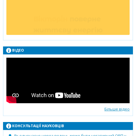
ВІДЕО
Більше відео
КОНСУЛЬТАЦІЇ НАУКОВЦІВ
Як одночасно через водень може бути негативний ОВП у