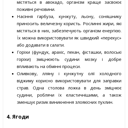
містяться в авокадо, організм краще засвоює
поживні речовини.
Насіння гарбуза, кунжуту, льону, соняшнику
приносить величезну користь. Рослинні жири, які
містяться в них, забезпечують організм енергією.
Їх можна використовувати як швидкий «перекус»
або додавати в салати.
Горіхи (фундук, арахіс, пекан, фісташки, волоські
горіхи) зміцнюють судини мозку і добре
впливають на обмінні процеси.
Оливкову, лляну і кунжутну олії холодного
віджиму корисно використовувати для заправки
страв. Одна столова ложка в день зміцнює
судини, роблячи їх еластичнішими, а також
зменшує ризик виникнення злоякісних пухлин.
4. Ягоди