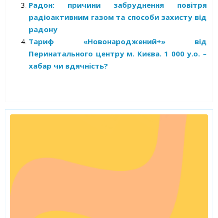
Радон: причини забруднення повітря
радіоактивним газом та способи захисту від
радону
Тариф «Новонароджений+» від
Перинатального центру м. Києва. 1 000 у.о. –
хабар чи вдячність?