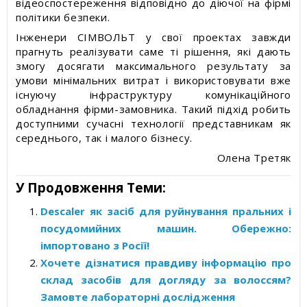
відеоспостереження відповідно до діючої на фірмі
політики безпеки.
Інженери СІМВОЛЬТ у свої проектах завжди
прагнуть реалізувати саме ті рішення, які дають
змогу досягати максимального результату за
умови мінімальних витрат і використовувати вже
існуючу інфраструктуру комунікаційного
обладнання фірми-замовника. Такий підхід робить
доступними сучасні технології представникам як
середнього, так і малого бізнесу.
Олена Третяк
У Продовження Теми:
Descaler як засіб для руйнування пральних і
посудомийних машин. Обережно:
імпортовано з Росії!
Хочете дізнатися правдиву інформацію про
склад засобів для догляду за волоссям?
Замовте лабораторні дослідження