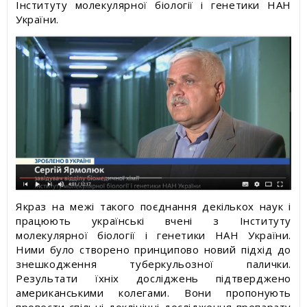
Інституту молекулярної біології і генетики НАН
України.
Якраз на межі такого поєднання декількох наук і
працюють українські вчені з Інституту
молекулярної біології і генетики НАН України.
Ними було створено принципово новий підхід до
знешкодження туберкульозної палички.
Результати їхніх досліджень підтверджено
американськими колегами. Вони пропонують