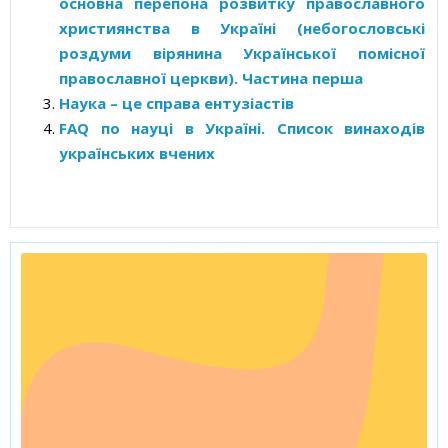
основна перепона розвитку православного
християнства в Україні (небогословські
роздуми вірянина Української помісної
православної церкви). Частина перша
Наука – це справа ентузіастів
FAQ по науці в Україні. Список винаходів
українських вчених