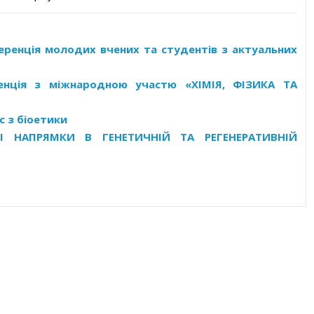
ференція молодих вчених та студентів з актуальних
ренція з міжнародною участю «ХІМІЯ, ФІЗИКА ТА
с з біоетики
НІ НАПРЯМКИ В ГЕНЕТИЧНІЙ ТА РЕГЕНЕРАТИВНІЙ