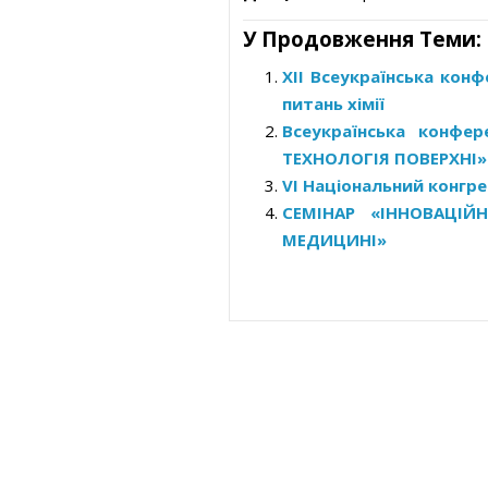
У Продовження Теми:
ХІІ Всеукраїнська кон
питань хімії
Всеукраїнська конфе
ТЕХНОЛОГІЯ ПОВЕРХНІ»
VI Національний конгре
CЕМІНАР «ІННОВАЦІЙ
МЕДИЦИНІ»