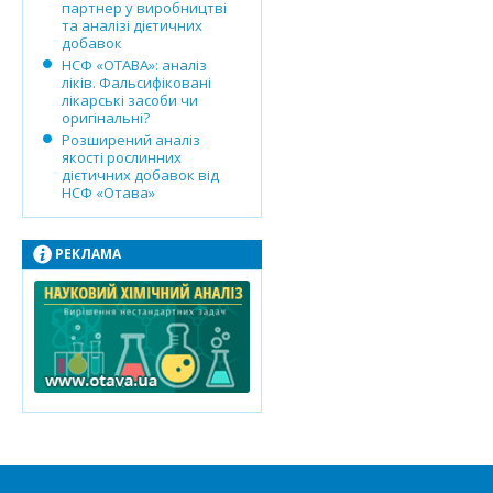
партнер у виробництві
та аналізі дієтичних
добавок
НСФ «ОТАВА»: аналіз
ліків. Фальсифіковані
лікарські засоби чи
оригінальні?
Розширений аналіз
якості рослинних
дієтичних добавок від
НСФ «Отава»
РЕКЛАМА