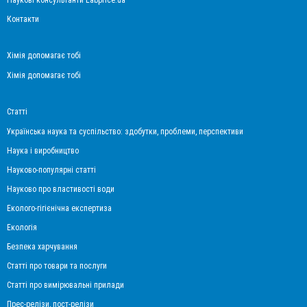
Контакти
Хімія допомагає тобі
Хімія допомагає тобі
Статті
Українська наука та суспільство: здобутки, проблеми, перспективи
Наука і виробництво
Науково-популярні статті
Науково про властивості води
Еколого-гігієнічна експертиза
Екологія
Безпека харчування
Статті про товари та послуги
Статті про вимірювальні прилади
Прес-релізи, пост-релізи