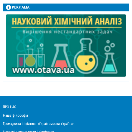
РЕКЛАМА
ПРО НАС
Наша філософія
Громадська ініціатива «Україномовна Україна»
Наукові консультанти Labprice.ua