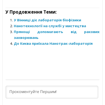
У Продовження Теми:
У Вінниці діє лабораторія біофізики
Нанотехнології на службі у мистецтва
Прянощі допомагають від ракових
захворювань
До Києва приїхала Нанотрак-лабораторія