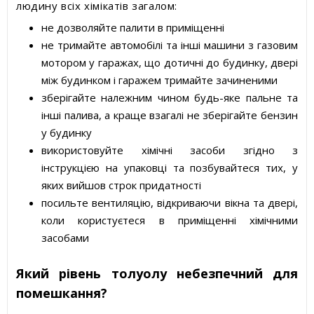
людину всіх хімікатів загалом:
не дозволяйте палити в приміщенні
не тримайте автомобілі та інші машини з газовим
мотором у гаражах, що дотичні до будинку, двері
між будинком і гаражем тримайте зачиненими
зберігайте належним чином будь-яке пальне та
інші палива, а краще взагалі не зберігайте бензин
у будинку
використовуйте хімічні засоби згідно з
інструкцією на упаковці та позбувайтеся тих, у
яких вийшов строк придатності
посильте вентиляцію, відкриваючи вікна та двері,
коли користуєтеся в приміщенні хімічними
засобами
Який рівень толуолу небезпечний для
помешкання?