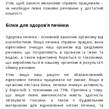
Утім, щоб захисні механізми справно працювали –
їм необхідні певні поживні речовини у достатній
кількості.
Білки для здоров’я печінки
Здорова печінка – основний захисник організму від
ксенобіотиків. Якщо печінка справно працює, вона
ефективно очищує наш організм від шкідливих
речовин, що потрапляють в організм із їжею та
водою, а також ефективно бореться із токсинами,
що виробляються в нашому організмі в результаті
обміну речовин.
Утім, якщо наш раціон не збалансований,
ефективно печінка працювати не зможе. Якщо в
організмі нестача білка, печінка знижує активність
у боротьбі з токсинами на 75%. Причина у тому,
що лише певні амінокислоти мають здатність
зв’язувати токсини, а також є будівельним
матеріалом для відновлення клітин печінки, та