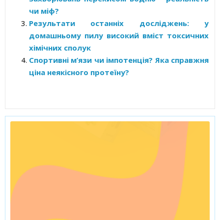
чи міф?
Результати останніх досліджень: у
домашньому пилу високий вміст токсичних
хімічних сполук
Спортивні м’язи чи імпотенція? Яка справжня
ціна неякісного протеїну?