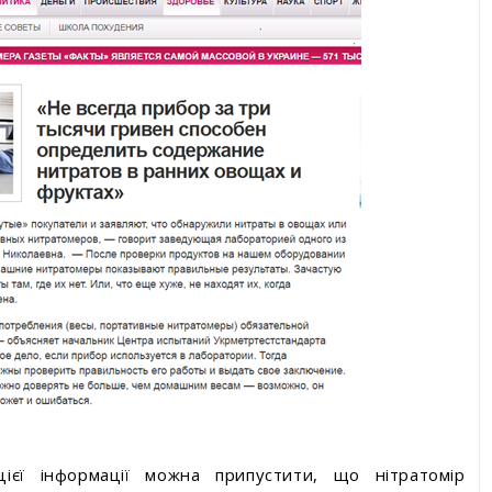
ієї інформації можна припустити, що нітратомір