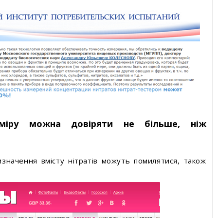
міру можна довіряти не більше, ніж
значення вмісту нітратів можуть помилятися, також