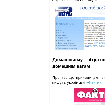
Домашньому нітрато
домашнім вагам
Про те, що прилади для ви
пишуть українські
«Факти»
: