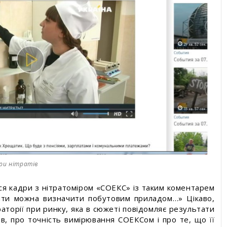
ри нітратів
я кадри з нітратоміром «СОЕКС» із таким коментарем
рати можна визначити побутовим приладом…» Цікаво,
аторії при ринку, яка в сюжеті повідомляє результати
в, про точність вимірювання СОЕКСом і про те, що її