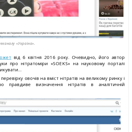
еканалу «Україна».
сюжет
від 6 квітня 2016 року. Очевидно, його автор
гуки про нітратоміри «SOEKS» на науковому порталі
зикувати…
перевірку овочів на вміст нітратів на великому ринку і
о правдиве визначення нітратів в аналітичній