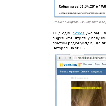
Процес вимірювання нітратів в ог
І ще один
сюжет
уже від 3 
відрізнити нітратну полуни
вмістом радіонуклідів, що в
натуральна чи ні?