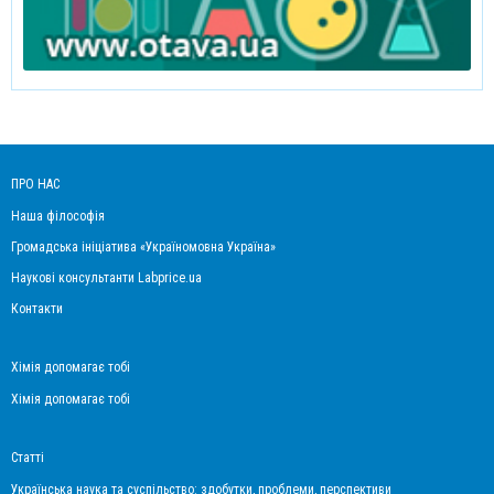
ПРО НАС
Наша філософія
Громадська ініціатива «Україномовна Україна»
Наукові консультанти Labprice.ua
Контакти
Хімія допомагає тобі
Хімія допомагає тобі
Статті
Українська наука та суспільство: здобутки, проблеми, перспективи